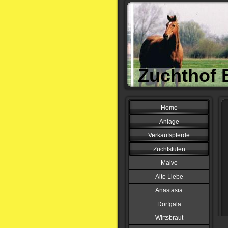
Zuchthof 
Home
Anlage
Verkaufspferde
Zuchtstuten
Malve
Alte Liebe
Anastasia
Dorfgala
Wirtsbraut