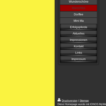
Wunderschöne
Marschfee
Dorffee
Mini Ma
Erfolgspferde
Aktuelles
Impressionen
Kontakt
Links
Impressum
Druckversion
|
Sitemap
Diese Homepage wurde mit IONOS MyWebsit