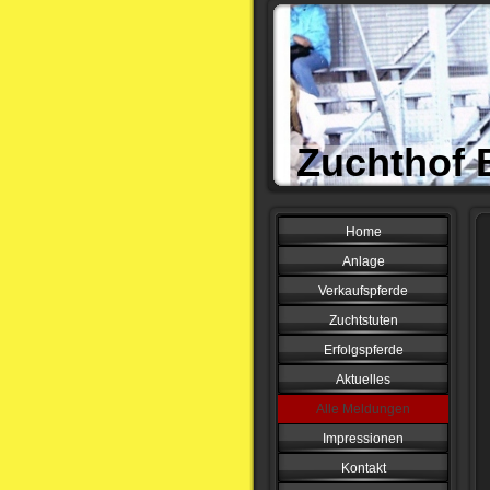
Zuchthof 
Home
Anlage
Verkaufspferde
Zuchtstuten
Erfolgspferde
Aktuelles
Alle Meldungen
Impressionen
Kontakt