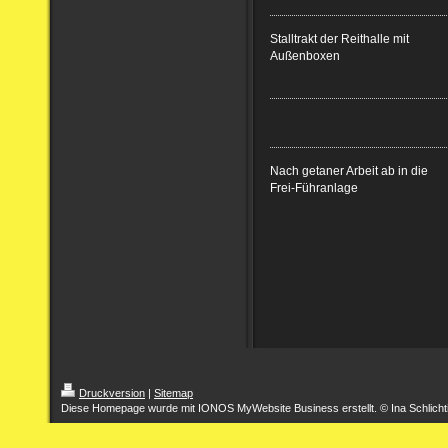
Stalltrakt der Reithalle mit
Außenboxen
Nach getaner Arbeit ab in die
Frei-Führanlage
Druckversion
|
Sitemap
Diese Homepage wurde mit IONOS MyWebsite Business erstellt. © Ina Schlicht